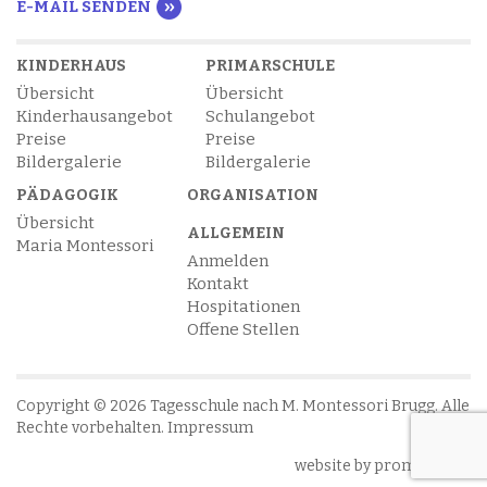
E-MAIL SENDEN
KINDERHAUS
PRIMARSCHULE
Übersicht
Übersicht
Kinderhausangebot
Schulangebot
Preise
Preise
Bildergalerie
Bildergalerie
PÄDAGOGIK
ORGANISATION
Übersicht
ALLGEMEIN
Maria Montessori
Anmelden
Kontakt
Hospitationen
Offene Stellen
Copyright © 2026 Tagesschule nach M. Montessori Brugg. Alle
Rechte vorbehalten.
Impressum
website by promatrix ag