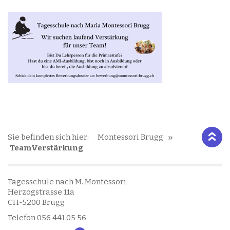
Sie befinden sich hier:
Montessori Brugg
TeamVerstärkung
Tagesschule nach M. Montessori
Herzogstrasse 11a
CH-5200 Brugg
Telefon 056 441 05 56