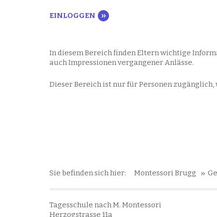
In diesem Bereich finden Eltern wichtige Infor
auch Impressionen vergangener Anlässe.
Dieser Bereich ist nur für Personen zugänglich,
Sie befinden sich hier:
Montessori Brugg
Ge
Tagesschule nach M. Montessori
Herzogstrasse 11a