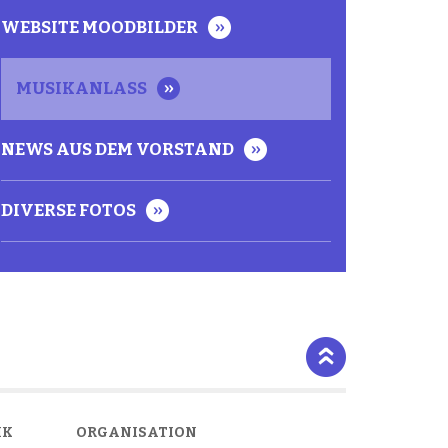
WEBSITE MOODBILDER
MUSIKANLASS
NEWS AUS DEM VORSTAND
DIVERSE FOTOS
IK
ORGANISATION