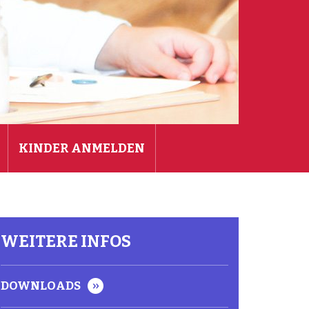
KINDER ANMELDEN
DOWNLOADS