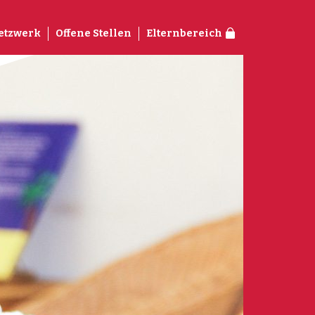
etzwerk
Offene Stellen
Elternbereich