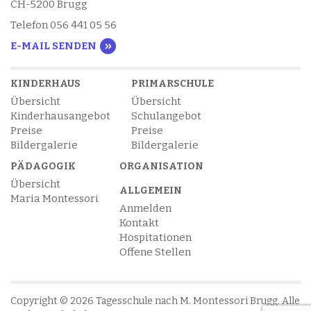
CH-5200 Brugg
Telefon 056 441 05 56
E-MAIL SENDEN
KINDERHAUS
PRIMARSCHULE
Übersicht
Übersicht
Kinderhausangebot
Schulangebot
Preise
Preise
Bildergalerie
Bildergalerie
PÄDAGOGIK
ORGANISATION
Übersicht
ALLGEMEIN
Maria Montessori
Anmelden
Kontakt
Hospitationen
Offene Stellen
Copyright © 2026 Tagesschule nach M. Montessori Brugg. Alle