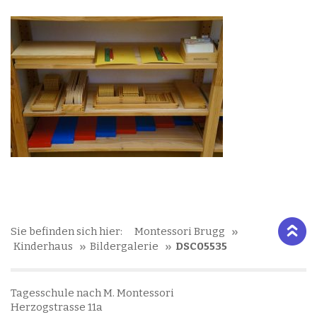
Sie befinden sich hier:
Montessori Brugg
Kinderhaus
Bildergalerie
DSC05535
Tagesschule nach M. Montessori
Herzogstrasse 11a