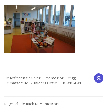
Sie befinden sich hier:
Montessori Brugg
Primarschule
Bildergalerie
DSC05493
Tagesschule nach M. Montessori