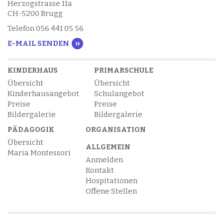
Herzogstrasse 11a
CH-5200 Brugg
Telefon 056 441 05 56
E-MAIL SENDEN
KINDERHAUS
PRIMARSCHULE
Übersicht
Übersicht
Kinderhausangebot
Schulangebot
Preise
Preise
Bildergalerie
Bildergalerie
PÄDAGOGIK
ORGANISATION
Übersicht
ALLGEMEIN
Maria Montessori
Anmelden
Kontakt
Hospitationen
Offene Stellen